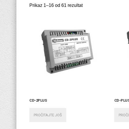
Prikaz 1–16 od 61 rezultat
CD-2PLUS
CD-PLU
PROČITAJTE JOŠ
PROČI