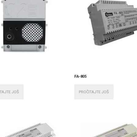
FA-805
TAJTE JOŠ
PROČITAJTE JOŠ