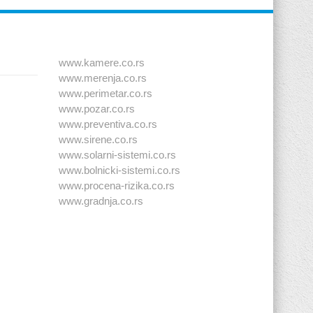
www.kamere.co.rs
www.merenja.co.rs
www.perimetar.co.rs
www.pozar.co.rs
www.preventiva.co.rs
www.sirene.co.rs
www.solarni-sistemi.co.rs
www.bolnicki-sistemi.co.rs
www.procena-rizika.co.rs
www.gradnja.co.rs