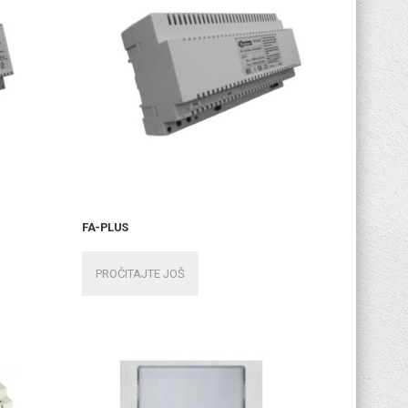
FA-PLUS
PROČITAJTE JOŠ