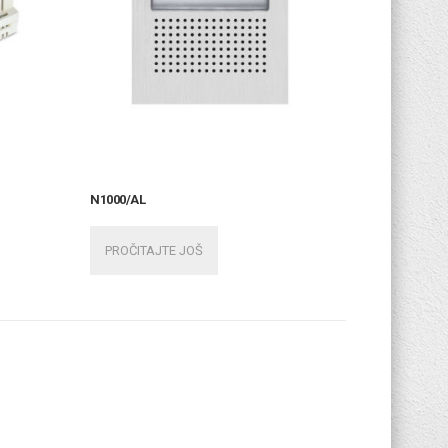
N1000/AL
PROČITAJTE JOŠ