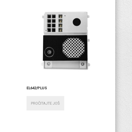
EL642/PLUS
PROČITAJTE JOŠ