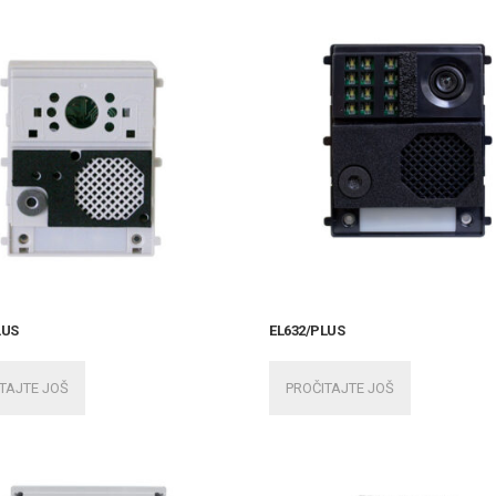
LUS
EL632/PLUS
TAJTE JOŠ
PROČITAJTE JOŠ