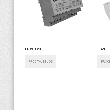
FA-PLUS/C
IT-4N
PROČITAJTE JOŠ
PROČI