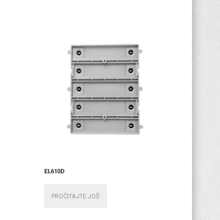
EL610D
PROČITAJTE JOŠ