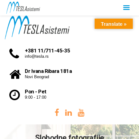
Translate »
+381 11/711-45-35
info@tesla.rs
Dr Ivana Ribara 181a
Novi Beograd
Pon - Pet
9:00 - 17:00
Slobodne fotografije