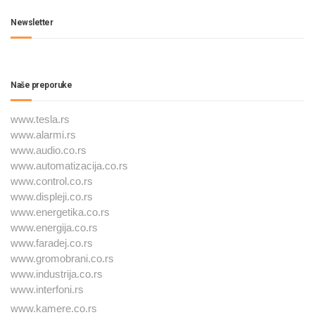
Newsletter
Naše preporuke
www.tesla.rs
www.alarmi.rs
www.audio.co.rs
www.automatizacija.co.rs
www.control.co.rs
www.displeji.co.rs
www.energetika.co.rs
www.energija.co.rs
www.faradej.co.rs
www.gromobrani.co.rs
www.industrija.co.rs
www.interfoni.rs
www.kamere.co.rs