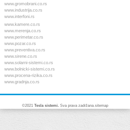
www.gromobrani.co.rs
www.industrija.co.rs
www.interfoni.rs
www.kamere.co.rs
www.merenja.co.rs
www.perimetar.co.rs
www.pozar.co.rs
www.preventiva.co.rs
www.sirene.co.rs
www.solarni-sistemi.co.rs
www.bolnicki-sistemi.co.rs
www.procena-rizika.co.rs
www.gradnja.co.rs
©2021
Tesla sistemi
.
Sva prava zadržana.
sitemap