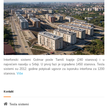
Interfonski sistemi Golmar posle Tamiš kapije (240 stanova) i u
najvećem naselju u Srbiji. U prvoj fazi je izgrađeno 1450 stanova. Tesla
sistemi su 2012. godine potpisali ugovor za isporuku interfona za 1200
stanova.
Više
Kontakt
Tesla sistemi