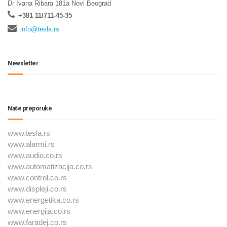
Dr Ivana Ribara 181a Novi Beograd
+381 11/711-45-35
info@tesla.rs
Newsletter
Naše preporuke
www.tesla.rs
www.alarmi.rs
www.audio.co.rs
www.automatizacija.co.rs
www.control.co.rs
www.displeji.co.rs
www.energetika.co.rs
www.energija.co.rs
www.faradej.co.rs