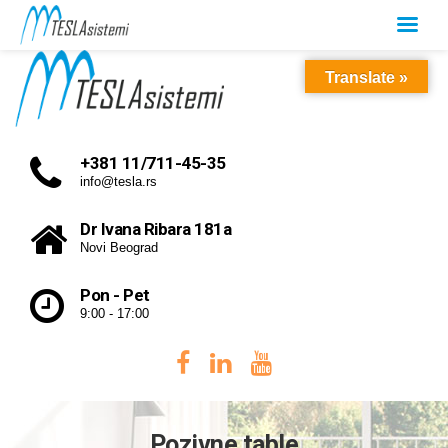
Translate »
+381 11/711-45-35
info@tesla.rs
Dr Ivana Ribara 181a
Novi Beograd
Pon - Pet
9:00 - 17:00
Pozivne table