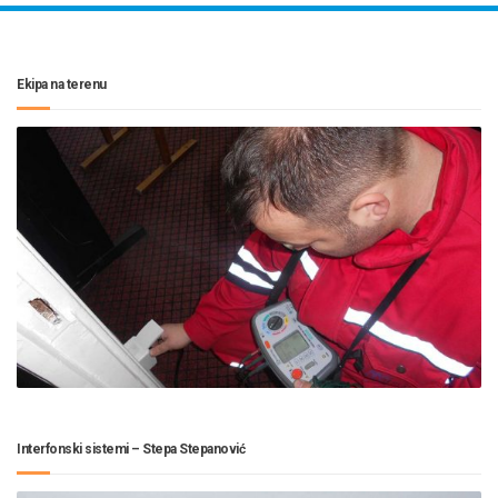
Ekipa na terenu
Interfonski sistemi – Stepa Stepanović