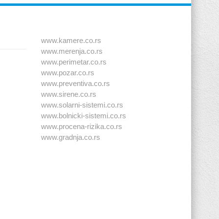
www.kamere.co.rs
www.merenja.co.rs
www.perimetar.co.rs
www.pozar.co.rs
www.preventiva.co.rs
www.sirene.co.rs
www.solarni-sistemi.co.rs
www.bolnicki-sistemi.co.rs
www.procena-rizika.co.rs
www.gradnja.co.rs