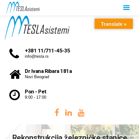
Translate »
+381 11/711-45-35
info@tesla.rs
Dr Ivana Ribara 181a
Novi Beograd
Pon - Pet
9:00 - 17:00
Rekonstrukcija železničke stanice