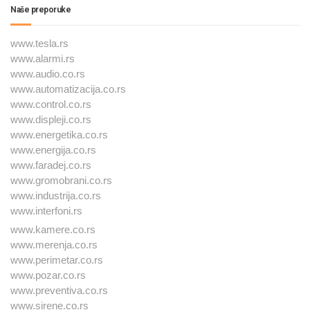
Naše preporuke
www.tesla.rs
www.alarmi.rs
www.audio.co.rs
www.automatizacija.co.rs
www.control.co.rs
www.displeji.co.rs
www.energetika.co.rs
www.energija.co.rs
www.faradej.co.rs
www.gromobrani.co.rs
www.industrija.co.rs
www.interfoni.rs
www.kamere.co.rs
www.merenja.co.rs
www.perimetar.co.rs
www.pozar.co.rs
www.preventiva.co.rs
www.sirene.co.rs