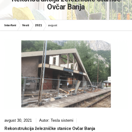
Ovčar Banja
Interfoni
Vesti
2021
avgust
avgust 30, 2021
Autor:
Tesla sistemi
Rekonstrukcija železničke stanice Ovčar Banja